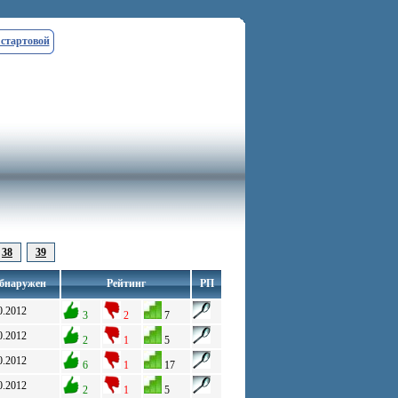
 стартовой
38
39
бнаружен
Рейтинг
РП
0.2012
3
2
7
0.2012
2
1
5
0.2012
6
1
17
0.2012
2
1
5