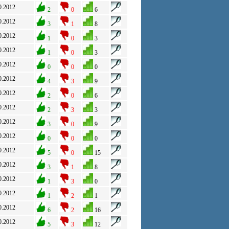
0.2012
2
0
6
0.2012
3
1
8
0.2012
1
0
3
0.2012
1
0
3
0.2012
0
0
0
0.2012
4
3
9
0.2012
2
0
6
0.2012
2
3
3
0.2012
3
0
9
0.2012
0
0
0
0.2012
5
0
15
0.2012
3
1
8
0.2012
1
3
0
0.2012
1
2
1
0.2012
6
2
16
0.2012
5
3
12