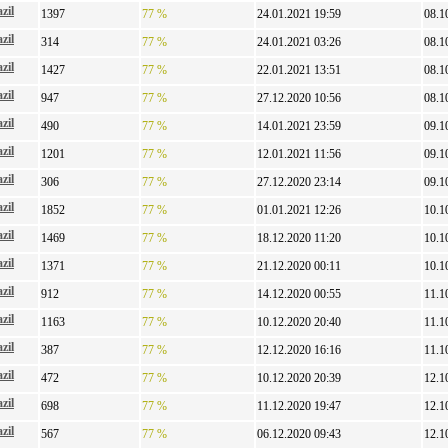
zil
1397
77 %
24.01.2021 19:59
08.1
zil
314
77 %
24.01.2021 03:26
08.1
zil
1427
77 %
22.01.2021 13:51
08.1
zil
947
77 %
27.12.2020 10:56
08.1
zil
490
77 %
14.01.2021 23:59
09.1
zil
1201
77 %
12.01.2021 11:56
09.1
zil
306
77 %
27.12.2020 23:14
09.1
zil
1852
77 %
01.01.2021 12:26
10.1
zil
1469
77 %
18.12.2020 11:20
10.1
zil
1371
77 %
21.12.2020 00:11
10.1
zil
912
77 %
14.12.2020 00:55
11.1
zil
1163
77 %
10.12.2020 20:40
11.1
zil
387
77 %
12.12.2020 16:16
11.1
zil
472
77 %
10.12.2020 20:39
12.1
zil
698
77 %
11.12.2020 19:47
12.1
zil
567
77 %
06.12.2020 09:43
12.1