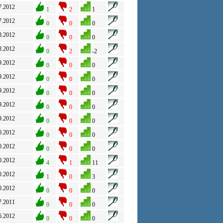
7.2012
1
2
1
7.2012
0
0
0
8.2012
0
0
0
8.2012
0
2
-2
9.2012
0
0
0
9.2012
0
0
0
9.2012
0
0
0
9.2012
0
0
0
9.2012
0
0
0
0.2012
0
0
0
0.2012
0
0
0
0.2012
4
1
11
0.2012
1
0
3
0.2012
0
0
0
7.2011
0
0
0
6.2012
0
0
0