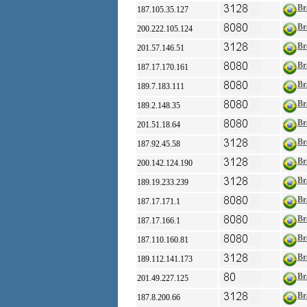
Br
187.105.35.127
Br
200.222.105.124
Br
201.57.146.51
Br
187.17.170.161
Br
189.7.183.111
Br
189.2.148.35
Br
201.51.18.64
Br
187.92.45.58
Br
200.142.124.190
Br
189.19.233.239
Br
187.17.171.1
Br
187.17.166.1
Br
187.110.160.81
Br
189.112.141.173
Br
201.49.227.125
Br
187.8.200.66