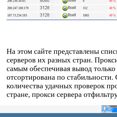
Brazil
200.230.50.83
0
49 %
Brazil
200.247.169.179
312
49 %
Brazil
187.73.254.193
1065
49 %
На этом сайте представлены спи
серверов их разных стран. Прокс
самым обеспечивая вывод только 
отсортирована по стабильности. 
количества удачных проверок про
стране, прокси сервера отфильтр