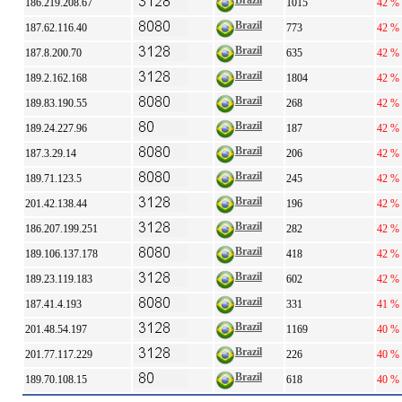
Brazil
186.219.208.67
1015
42 %
Brazil
187.62.116.40
773
42 %
Brazil
187.8.200.70
635
42 %
Brazil
189.2.162.168
1804
42 %
Brazil
189.83.190.55
268
42 %
Brazil
189.24.227.96
187
42 %
Brazil
187.3.29.14
206
42 %
Brazil
189.71.123.5
245
42 %
Brazil
201.42.138.44
196
42 %
Brazil
186.207.199.251
282
42 %
Brazil
189.106.137.178
418
42 %
Brazil
189.23.119.183
602
42 %
Brazil
187.41.4.193
331
41 %
Brazil
201.48.54.197
1169
40 %
Brazil
201.77.117.229
226
40 %
Brazil
189.70.108.15
618
40 %