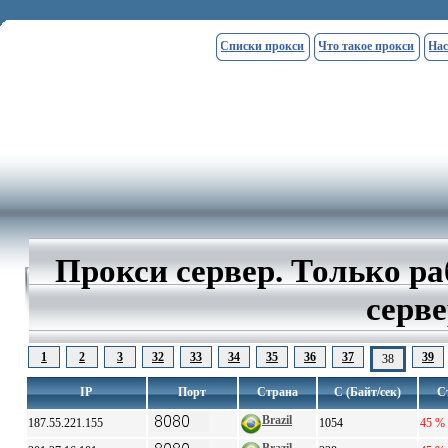
Списки прокси
Что такое прокси
Нас
Прокси сервер. Только р
серве
1
2
3
32
33
34
35
36
37
39
38
IP
Порт
Страна
С (Байт/сек)
С
Brazil
187.55.221.155
1054
45 %