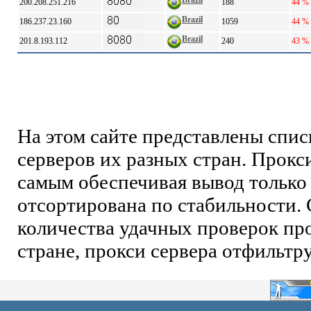
Brazil
200.208.251.216
188
44 %
Brazil
186.237.23.160
1059
44 %
Brazil
201.8.193.112
240
43 %
На этом сайте представлены спи
серверов их разных стран. Прокс
самым обеспечивая вывод только 
отсортирована по стабильности. 
количества удачных проверок про
стране, прокси сервера отфильтр