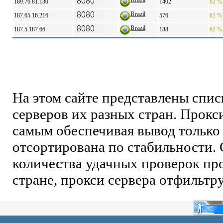
Brazil
189.76.81.130
1402
62 %
Brazil
187.65.16.216
576
62 %
Brazil
187.5.187.66
188
62 %
На этом сайте представлены спи
серверов их разных стран. Прокс
самым обеспечивая вывод только 
отсортирована по стабильности. 
количества удачных проверок про
стране, прокси сервера отфильтр