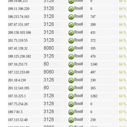
Brazil
189.19.88.213
0
64 %
Brazil
189.11.196.220
0
64 %
Brazil
186.215.74.163
747
64 %
Brazil
187.67.151.197
209
64 %
Brazil
200.150.103.106
431
64 %
Brazil
201.75.119.55
372
64 %
Brazil
187.41.139.32
195
64 %
Brazil
189.125.236.182
476
64 %
Brazil
187.16.253.71
1240
64 %
Brazil
187.122.233.69
497
64 %
Brazil
201.18.4.210
230
64 %
Brazil
201.12.143.195
265
64 %
Brazil
187.33.225.1
1282
64 %
Brazil
187.75.254.26
0
63 %
Brazil
189.7.81.5
0
63 %
Brazil
187.115.52.40
259
63 %