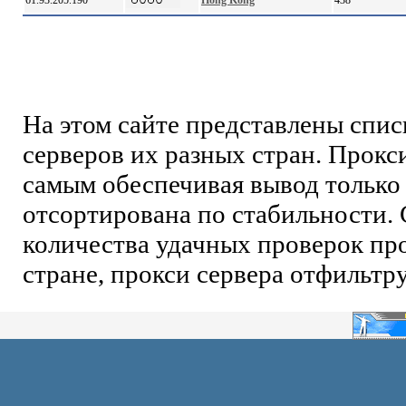
61.93.205.190
Hong Kong
438
На этом сайте представлены спи
серверов их разных стран. Прокс
самым обеспечивая вывод только 
отсортирована по стабильности. 
количества удачных проверок про
стране, прокси сервера отфильтр