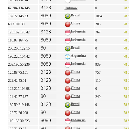
118.96.152.14
0
78 
62.204.134.145
Unknow
0
78 
Brazil
187.72.145.53
1064
78 
China
60.210.0.30
203
78 
Indonesia
125.162.170.42
767
78 
Indonesia
118.97.164.75
0
78 
Brazil
200.206.122.15
0
78 
Argentina
190.220.154.42
0
78 
Indonesia
203.190.55.236
939
78 
China
125.88.75.151
757
78 
China
222.42.45.51
110
78 
China
122.225.104.98
0
78 
China
124.42.77.187
249
78 
Brazil
189.59.219.148
0
78 
China
122.72.26.208
0
78 
Indonesia
110.138.30.223
0
78 
China