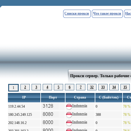
Списки прокси
Что такое прокси
Нас
Прокси сервер. Только рабочие 
2
3
4
5
6
7
32
33
34
35
1
IP
Порт
Страна
С (Байт/сек)
Ст
Indonesia
119.2.44.54
0
78 %
Indonesia
180.245.249.125
388
78 %
Indonesia
202.148.16.2
0
78 %
Indonesia