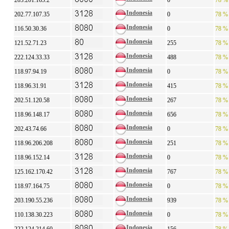
203.201.163.2
0
78 %
Indonesia
202.77.107.35
0
78 %
Indonesia
116.50.30.36
0
78 %
Indonesia
121.52.71.23
255
78 %
Indonesia
222.124.33.33
488
78 %
Indonesia
118.97.94.19
0
78 %
Indonesia
118.96.31.91
415
78 %
Indonesia
202.51.120.58
267
78 %
Indonesia
118.96.148.17
656
78 %
Indonesia
202.43.74.66
0
78 %
Indonesia
118.96.206.208
251
78 %
Indonesia
118.96.152.14
0
78 %
Indonesia
125.162.170.42
767
78 %
Indonesia
118.97.164.75
0
78 %
Indonesia
203.190.55.236
939
78 %
Indonesia
110.138.30.223
0
78 %
Indonesia