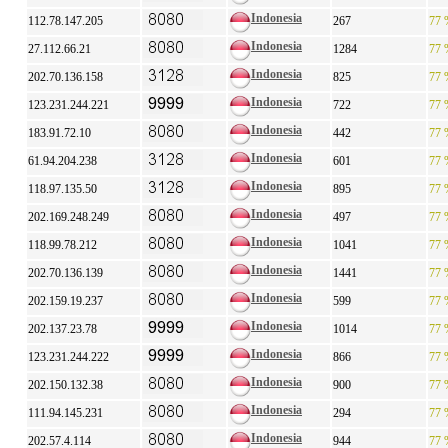
Indonesia
112.78.147.205
267
77 
Indonesia
27.112.66.21
1284
77 
Indonesia
202.70.136.158
825
77 
Indonesia
123.231.244.221
722
77 
Indonesia
183.91.72.10
442
77 
Indonesia
61.94.204.238
601
77 
Indonesia
118.97.135.50
895
77 
Indonesia
202.169.248.249
497
77 
Indonesia
118.99.78.212
1041
77 
Indonesia
202.70.136.139
1441
77 
Indonesia
202.159.19.237
599
77 
Indonesia
202.137.23.78
1014
77 
Indonesia
123.231.244.222
866
77 
Indonesia
202.150.132.38
900
77 
Indonesia
111.94.145.231
294
77 
Indonesia
202.57.4.114
944
77 