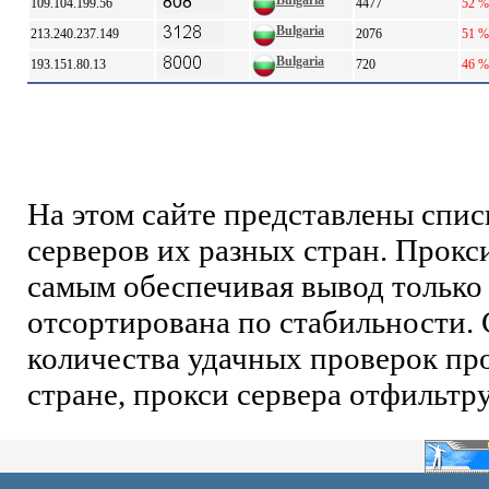
Bulgaria
109.104.199.56
4477
52 %
Bulgaria
213.240.237.149
2076
51 %
Bulgaria
193.151.80.13
720
46 %
На этом сайте представлены спи
серверов их разных стран. Прокс
самым обеспечивая вывод только 
отсортирована по стабильности. 
количества удачных проверок про
стране, прокси сервера отфильтр