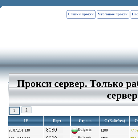
Списки прокси
Что такое прокси
Нас
Прокси сервер. Только р
сервер
2
1
IP
Порт
Страна
С (Байт/сек)
С
Bulgaria
95.87.231.130
1200
77 %