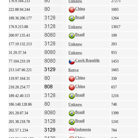
176.9.164.233
Unknow
27275
China
222.88.94.244
1005
Brazil
189.36.206.177
1264
176.9.215.88
Unknow
13017
Brazil
200.97.135.43
199
177.19.132.213
Unknow
203
31.29.37.34
Unknow
953
Czech Republic
77.104.233.19
1453
213.147.66.221
Kenya
1665
China
119.97.164.31
330
China
218.28.254.77
657
Brazil
189.42.40.115
1216
186.148.128.86
Unknow
748
Brazil
201.28.87.34
1399
Brazil
201.38.218.78
1241
Indonesia
202.57.1.234
784