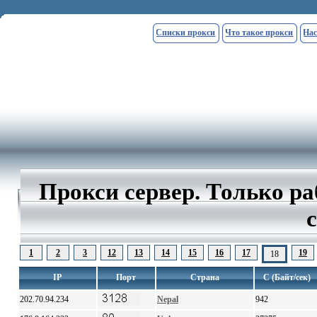
Списки прокси
Что такое прокси
Нас
Прокси сервер. Только р
1
2
3
12
13
14
15
16
17
19
18
IP
Порт
Страна
С (Байт/сек)
202.70.94.234
Nepal
942