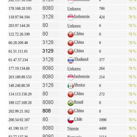
202.137.18.168
0
78 %
178.168.28.195
Unknow
786
78 %
Indonesia
118.97.94.194
424
78 %
203.97.144.26
Unknow
0
78 %
China
122.72.26.199
0
78 %
China
60.28.209.48
0
78 %
China
61.51.111.61
0
78 %
Thailand
61.47.57.234
377
78 %
177.19.134.66
Unknow
264
78 %
Indonesia
203.189.89.153
214
78 %
Mexico
148.240.80.59
0
78 %
China
114.113.158.29
272
78 %
Brazil
189.127.169.20
0
78 %
China
202.99.21.162
0
78 %
Chile
200.54.92.187
1090
78 %
41.190.16.17
Nigeria
4400
78 %