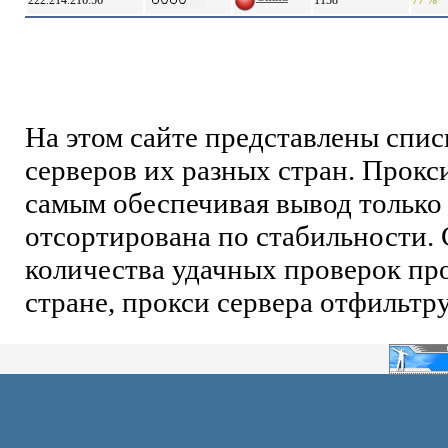
222.214.216.56
1158
77 %
На этом сайте представлены спи
серверов их разных стран. Прокс
самым обеспечивая вывод только 
отсортирована по стабильности. 
количества удачных проверок про
стране, прокси сервера отфильтр