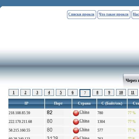
Списки прокси
Что такое прокси
Нас
Через 
1
2
3
4
5
6
8
9
10
11
7
IP
Порт
Страна
С (Байт/сек)
Ста
China
218.108.85.59
780
77 %
China
222.170.211.68
1304
77 %
China
58.215.160.55
577
77 %
China