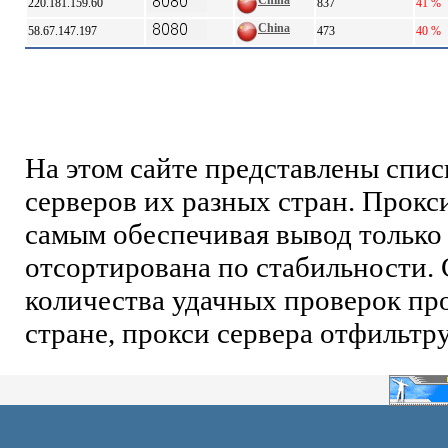
China
220.181.159.60
837
41 %
China
58.67.147.197
473
40 %
На этом сайте представлены спи
серверов их разных стран. Прокс
самым обеспечивая вывод только 
отсортирована по стабильности. 
количества удачных проверок про
стране, прокси сервера отфильтр