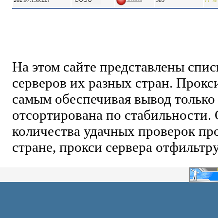
202.97.159.227
385
77 %
На этом сайте представлены спи
серверов их разных стран. Прокс
самым обеспечивая вывод только 
отсортирована по стабильности. 
количества удачных проверок про
стране, прокси сервера отфильтр