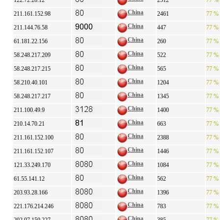
122.72.28.12
2512
77 %
China
211.161.152.98
2461
77 %
China
211.144.76.58
447
77 %
China
61.181.22.156
260
77 %
China
58.248.217.209
522
77 %
China
58.248.217.215
565
77 %
China
58.210.40.101
1204
77 %
China
58.248.217.217
1345
77 %
China
211.100.49.9
1400
77 %
China
210.14.70.21
663
77 %
China
211.161.152.100
2388
77 %
China
211.161.152.107
1446
77 %
China
121.33.249.170
1084
77 %
China
61.55.141.12
562
77 %
China
203.93.28.166
1396
77 %
China
221.176.214.246
783
77 %
China