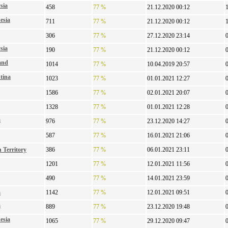
sia
458
77 %
21.12.2020 00:12
esia
711
77 %
21.12.2020 00:12
306
77 %
27.12.2020 23:14
sia
190
77 %
21.12.2020 00:12
and
1014
77 %
10.04.2019 20:57
tina
1023
77 %
01.01.2021 12:27
1586
77 %
02.01.2021 20:07
1328
77 %
01.01.2021 12:28
a
976
77 %
23.12.2020 14:27
587
77 %
16.01.2021 21:06
n Territory
386
77 %
06.01.2021 23:11
1201
77 %
12.01.2021 11:56
490
77 %
14.01.2021 23:59
a
1142
77 %
12.01.2021 09:51
a
889
77 %
23.12.2020 19:48
esia
1065
77 %
29.12.2020 09:47