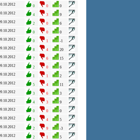
10.10.2012
0
0
0
10.10.2012
4
3
9
09.10.2012
2
0
6
09.10.2012
0
0
0
09.10.2012
0
1
-1
09.10.2012
8
4
20
09.10.2012
7
6
15
09.10.2012
2
0
6
09.10.2012
1
1
2
09.10.2012
5
4
11
09.10.2012
3
6
3
09.10.2012
4
3
9
09.10.2012
0
0
0
09.10.2012
3
4
5
09.10.2012
2
9
-3
09.10.2012
2
1
5