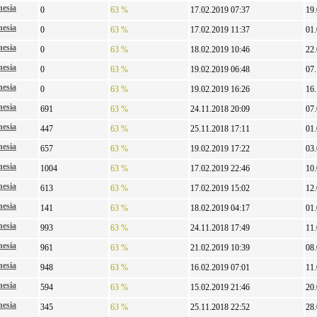
nesia
0
63 %
17.02.2019 07:37
19
nesia
0
63 %
17.02.2019 11:37
01
nesia
0
63 %
18.02.2019 10:46
22
nesia
0
63 %
19.02.2019 06:48
07
nesia
0
63 %
19.02.2019 16:26
16
nesia
691
63 %
24.11.2018 20:09
07
nesia
447
63 %
25.11.2018 17:11
01
nesia
657
63 %
19.02.2019 17:22
03
nesia
1004
63 %
17.02.2019 22:46
10
nesia
613
63 %
17.02.2019 15:02
12
nesia
141
63 %
18.02.2019 04:17
01
nesia
993
63 %
24.11.2018 17:49
11
nesia
961
63 %
21.02.2019 10:39
08
nesia
948
63 %
16.02.2019 07:01
11
nesia
594
63 %
15.02.2019 21:46
20
nesia
345
63 %
25.11.2018 22:52
28