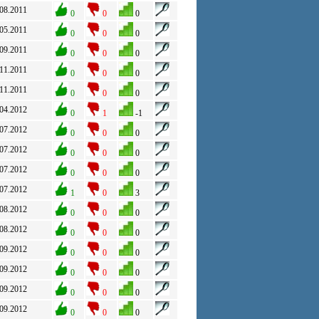
.08.2011
0
0
0
.05.2011
0
0
0
.09.2011
0
0
0
.11.2011
0
0
0
.11.2011
0
0
0
.04.2012
0
1
-1
.07.2012
0
0
0
.07.2012
0
0
0
.07.2012
0
0
0
.07.2012
1
0
3
.08.2012
0
0
0
.08.2012
0
0
0
.09.2012
0
0
0
.09.2012
0
0
0
.09.2012
0
0
0
.09.2012
0
0
0