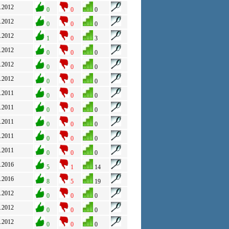
.2012
0
0
0
.2012
0
0
0
.2012
1
0
3
.2012
0
0
0
.2012
0
0
0
.2012
0
0
0
.2011
0
0
0
.2011
0
0
0
.2011
0
0
0
.2011
0
0
0
.2011
0
0
0
.2016
5
1
14
.2016
8
5
19
.2012
0
0
0
.2012
0
0
0
.2012
0
0
0