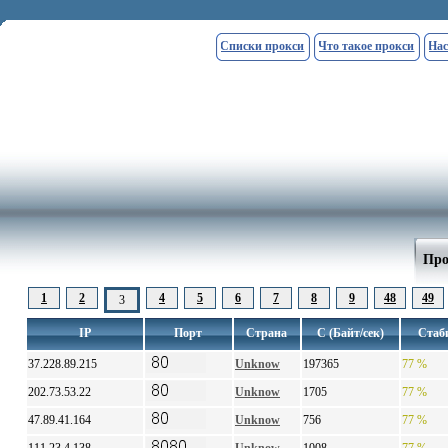
Списки прокси
Что такое прокси
Нас
Про
1
2
4
5
6
7
8
9
48
49
3
IP
Порт
Страна
С (Байт/сек)
Стаб
37.228.89.215
Unknow
197365
77 %
202.73.53.22
Unknow
1705
77 %
47.89.41.164
Unknow
756
77 %