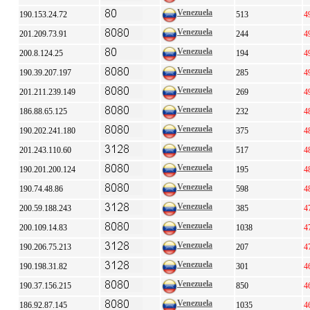
Venezuela
190.153.24.72
513
4
Venezuela
201.209.73.91
244
4
Venezuela
200.8.124.25
194
4
Venezuela
190.39.207.197
285
4
Venezuela
201.211.239.149
269
4
Venezuela
186.88.65.125
232
4
Venezuela
190.202.241.180
375
4
Venezuela
201.243.110.60
517
4
Venezuela
190.201.200.124
195
4
Venezuela
190.74.48.86
598
4
Venezuela
200.59.188.243
385
4
Venezuela
200.109.14.83
1038
4
Venezuela
190.206.75.213
207
4
Venezuela
190.198.31.82
301
4
Venezuela
190.37.156.215
850
4
Venezuela
186.92.87.145
1035
4