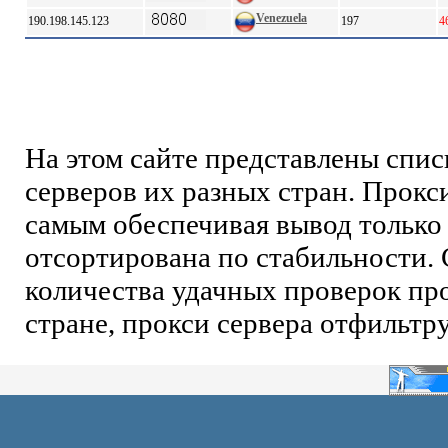
Venezuela
190.198.145.123
197
4
На этом сайте представлены спи
серверов их разных стран. Прокс
самым обеспечивая вывод только 
отсортирована по стабильности. 
количества удачных проверок про
стране, прокси сервера отфильтр