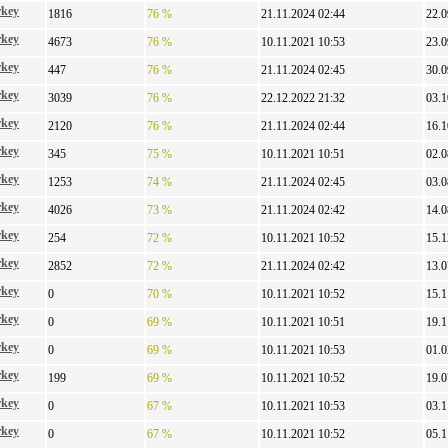
rkey
1816
76 %
21.11.2024 02:44
22.0
rkey
4673
76 %
10.11.2021 10:53
23.0
rkey
447
76 %
21.11.2024 02:45
30.0
rkey
3039
76 %
22.12.2022 21:32
03.1
rkey
2120
76 %
21.11.2024 02:44
16.1
rkey
345
75 %
10.11.2021 10:51
02.0
rkey
1253
74 %
21.11.2024 02:45
03.0
rkey
4026
73 %
21.11.2024 02:42
14.0
rkey
254
72 %
10.11.2021 10:52
15.1
rkey
2852
72 %
21.11.2024 02:42
13.0
rkey
0
70 %
10.11.2021 10:52
15.1
rkey
0
69 %
10.11.2021 10:51
19.1
rkey
0
69 %
10.11.2021 10:53
01.0
rkey
199
69 %
10.11.2021 10:52
19.0
rkey
0
67 %
10.11.2021 10:53
03.1
rkey
0
67 %
10.11.2021 10:52
05.1