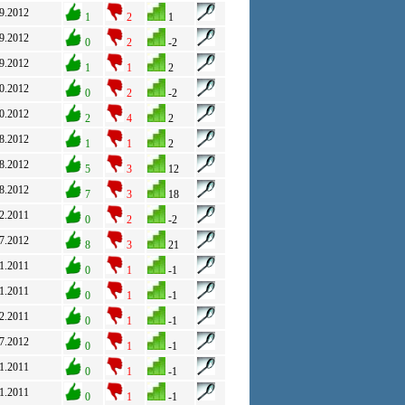
9.2012
1
2
1
9.2012
0
2
-2
9.2012
1
1
2
0.2012
0
2
-2
0.2012
2
4
2
8.2012
1
1
2
8.2012
5
3
12
8.2012
7
3
18
2.2011
0
2
-2
7.2012
8
3
21
1.2011
0
1
-1
1.2011
0
1
-1
2.2011
0
1
-1
7.2012
0
1
-1
1.2011
0
1
-1
1.2011
0
1
-1