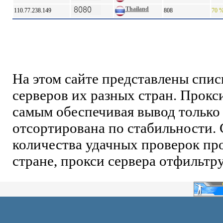
Thailand
110.77.238.149
808
70 
На этом сайте представлены спи
серверов их разных стран. Прокс
самым обеспечивая вывод только 
отсортирована по стабильности. 
количества удачных проверок про
стране, прокси сервера отфильтр