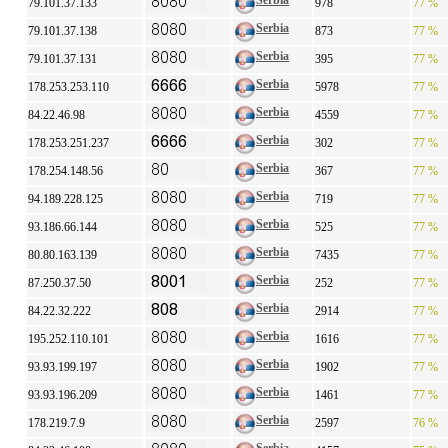
Serbia
79.101.37.133
978
77 %
Serbia
79.101.37.138
873
77 %
Serbia
79.101.37.131
395
77 %
Serbia
178.253.253.110
5978
77 %
Serbia
84.22.46.98
4559
77 %
Serbia
178.253.251.237
302
77 %
Serbia
178.254.148.56
367
77 %
Serbia
94.189.228.125
719
77 %
Serbia
93.186.66.144
525
77 %
Serbia
80.80.163.139
7435
77 %
Serbia
87.250.37.50
252
77 %
Serbia
84.22.32.222
2914
77 %
Serbia
195.252.110.101
1616
77 %
Serbia
93.93.199.197
1902
77 %
Serbia
93.93.196.209
1461
77 %
Serbia
178.219.7.9
2597
76 %