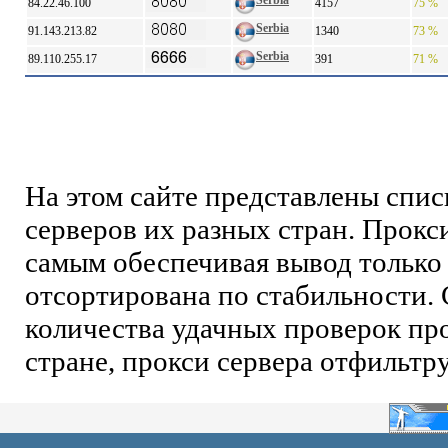
Serbia
84.22.46.100
4157
75 %
Serbia
91.143.213.82
1340
73 %
Serbia
89.110.255.17
391
71 %
На этом сайте представлены спи
серверов их разных стран. Прокс
самым обеспечивая вывод только 
отсортирована по стабильности. 
количества удачных проверок про
стране, прокси сервера отфильтр