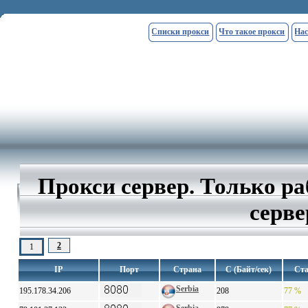
Списки прокси
Что такое прокси
Нас
Прокси сервер. Только р
серве
2
1
IP
Порт
Страна
С (Байт/сек)
Ста
Serbia
195.178.34.206
208
77 %