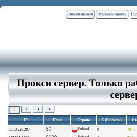
Списки прокси
Что такое прокси
Нас
Прокси сервер. Только р
серве
2
3
4
1
IP
Порт
Страна
С (Байт/сек)
Ст
Poland
83.13.220.203
0
78 %