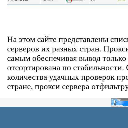
200.57.26.158
585
70 %
На этом сайте представлены спи
серверов их разных стран. Прокс
самым обеспечивая вывод только 
отсортирована по стабильности. 
количества удачных проверок про
стране, прокси сервера отфильтр