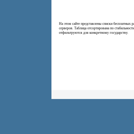
На этом сайте представлены списки бесплатных 
серверов. Таблица отсортирована по стабильности
отфильтруются для конкретному государству.