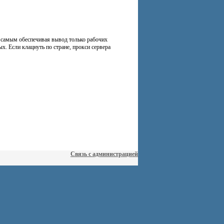
м самым обеспечивая вывод только рабочих
х. Если клацнуть по стране, прокси сервера
Связь с администрацией