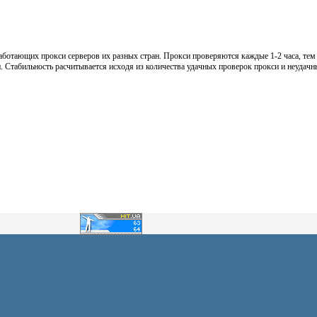
работающих прокси серверов их разных стран. Прокси проверяются каждые 1-2 часа, те
. Стабильность расчитывается исходя из количества удачных проверок прокси и неудачны