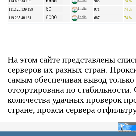
India
114.69.234.192
965
74 %
India
111.125.139.199
971
74 %
India
119.235.48.161
687
74 %
На этом сайте представлены спи
серверов их разных стран. Прокс
самым обеспечивая вывод только 
отсортирована по стабильности. 
количества удачных проверок про
стране, прокси сервера отфильтр