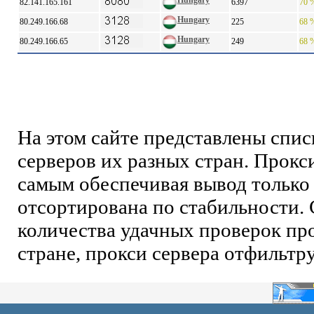
Hungary
82.141.165.161
6397
70 
Hungary
80.249.166.68
225
68 
Hungary
80.249.166.65
249
68 
На этом сайте представлены спи
серверов их разных стран. Прокс
самым обеспечивая вывод только 
отсортирована по стабильности. 
количества удачных проверок про
стране, прокси сервера отфильтр