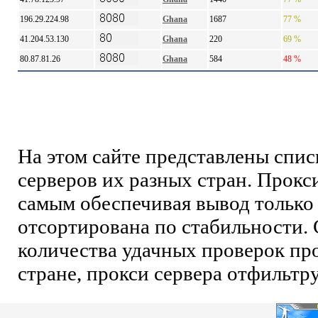
196.29.224.98
Ghana
1687
77 %
41.204.53.130
Ghana
220
69 %
80.87.81.26
Ghana
584
48 %
На этом сайте представлены спи
серверов их разных стран. Прокс
самым обеспечивая вывод только 
отсортирована по стабильности. 
количества удачных проверок про
стране, прокси сервера отфильтр